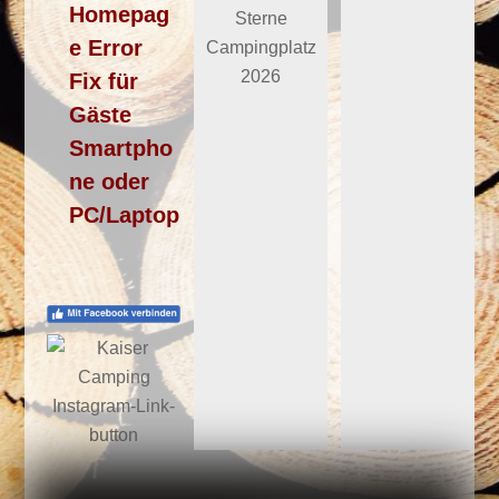
Homepag
e Error
Fix für
Gäste
Smartpho
ne oder
PC/Laptop