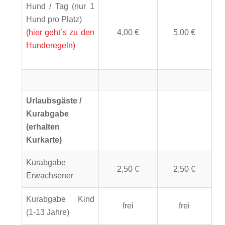
Hund / Tag (nur 1
Hund pro Platz)
(hier geht`s zu den
4,00 €
5,00 €
Hunderegeln)
Urlaubsgäste /
Kurabgabe
(erhalten
Kurkarte)
Kurabgabe
2,50 €
2,50 €
Erwachsener
Kurabgabe Kind
frei
frei
(1-13 Jahre)