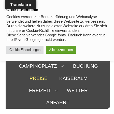
Skip
Translate »
to
Cookie-Richtlinie
content
Cookies werden zur Benutzerführung und Webanalyse
verwendet und helfen dabei, diese Webseite zu verbessern.
Durch die weitere Nutzung dieser Webseite erklären Sie sich
mit unserer Cookie-Richtlinie einverstanden.
Diese Seite verwendet Google fonts. Dadurch kann eventuell
Ihre IP von Google getrackt werden.
Cookie Einstellungen
Alle akzeptieren
CAMPINGPLATZ
BUCHUNG
PREISE
KAISERALM
FREIZEIT
WETTER
ANFAHRT