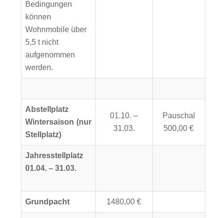
Bedingungen
können
Wohnmobile über
5,5 t nicht
aufgenommen
werden.
Abstellplatz
01.10. –
Pauschal
Wintersaison (nur
31.03.
500,00 €
Stellplatz)
Jahresstellplatz
01.04. – 31.03.
Grundpacht
1480,00 €