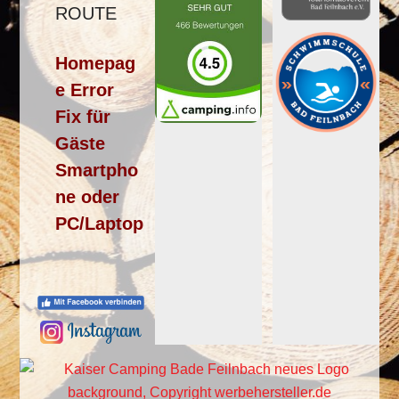
ROUTE
Homepag
e Error
Fix für
Gäste
Smartpho
ne oder
PC/Laptop