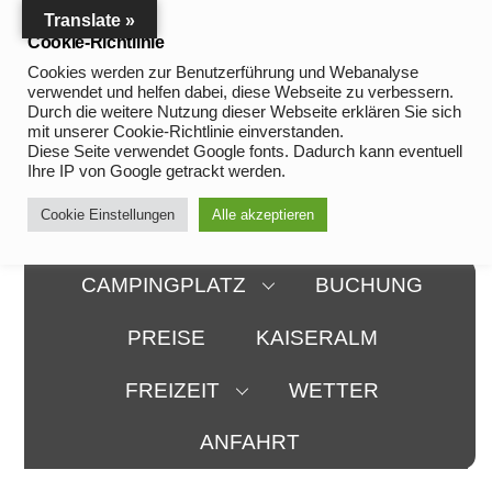
Skip
Translate »
to
Cookie-Richtlinie
content
Cookies werden zur Benutzerführung und Webanalyse
verwendet und helfen dabei, diese Webseite zu verbessern.
Durch die weitere Nutzung dieser Webseite erklären Sie sich
mit unserer Cookie-Richtlinie einverstanden.
Diese Seite verwendet Google fonts. Dadurch kann eventuell
Ihre IP von Google getrackt werden.
Cookie Einstellungen
Alle akzeptieren
CAMPINGPLATZ
BUCHUNG
PREISE
KAISERALM
FREIZEIT
WETTER
ANFAHRT