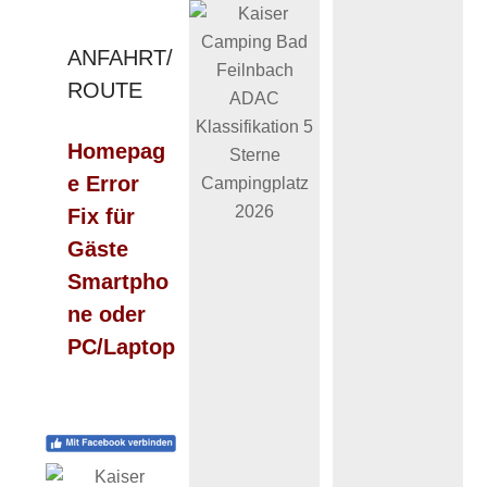
ANFAHRT/
ROUTE
Homepag
e Error
Fix für
Gäste
Smartpho
ne oder
PC/Laptop