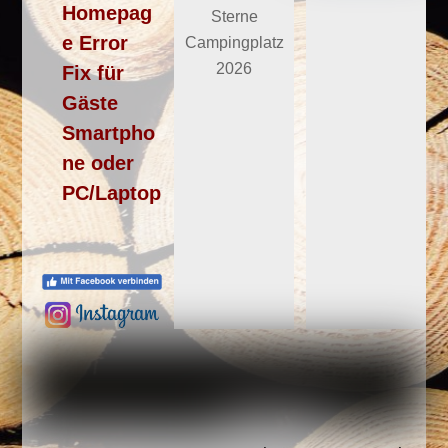
Homepag
e Error
Fix für
Gäste
Smartpho
ne oder
PC/Laptop