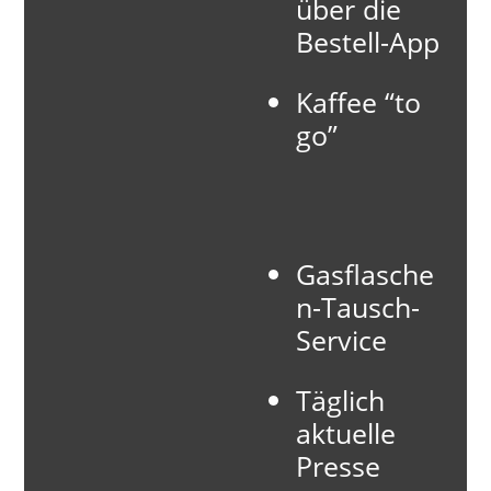
über die
Bestell-App
Kaffee “to
go”
Gasflasche
n-Tausch-
Service
Täglich
aktuelle
Presse