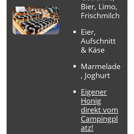
Bier, Limo,
Frischmilch
Eier,
Aufschnitt
& Käse
Marmelade
, Joghurt
Eigener
Honig
direkt vom
Campingpl
atz!