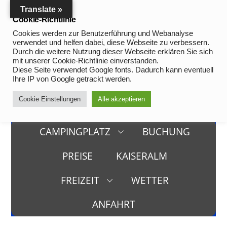
Skip
Translate »
to
Cookie-Richtlinie
content
Cookies werden zur Benutzerführung und Webanalyse
verwendet und helfen dabei, diese Webseite zu verbessern.
Durch die weitere Nutzung dieser Webseite erklären Sie sich
mit unserer Cookie-Richtlinie einverstanden.
Diese Seite verwendet Google fonts. Dadurch kann eventuell
Ihre IP von Google getrackt werden.
Cookie Einstellungen
Alle akzeptieren
CAMPINGPLATZ
BUCHUNG
PREISE
KAISERALM
FREIZEIT
WETTER
ANFAHRT